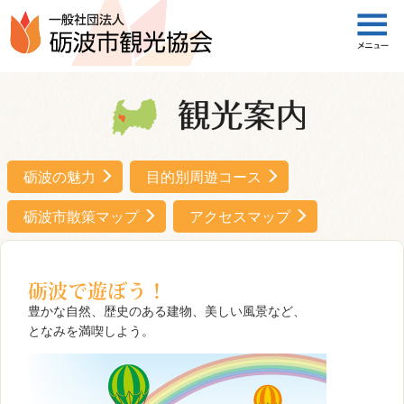
一般社団法人 砺波市観光協会
砺波の魅力
目的別周遊コース
砺波市散策マップ
アクセスマップ
豊かな自然、歴史のある建物、美しい風景など、
となみを満喫しよう。