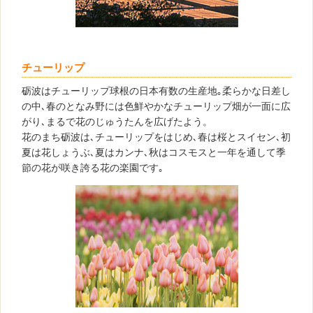
チューリップ
砺波はチューリップ球根の日本有数の生産地｡柔らかな日差し
の中､春のとなみ野には色鮮やかなチューリップ畑が一面に広
がり､まるで花のじゅうたんを広げたよう。
花のまち砺波は､チューリップをはじめ､春は桜とスイセン､初
夏は花しょうぶ､夏はカンナ､秋はコスモスと一年を通して季
節の花が咲き誇る花の楽園です｡