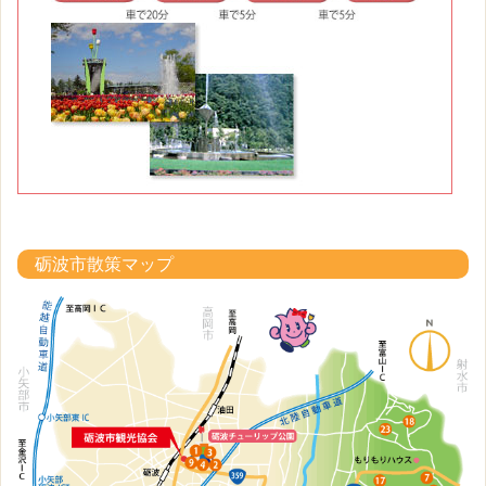
砺波市散策マップ