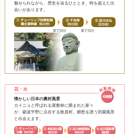
魅せられながら、歴史を辿るひととき。時を超えた出
会いがあります。
花・水
懐かしい日本の農村風景
カイニョと呼ばれる屋敷林に囲まれた家々
が、砺波平野に点在する散居村。郷愁を誘う田園風景
と出会えます。