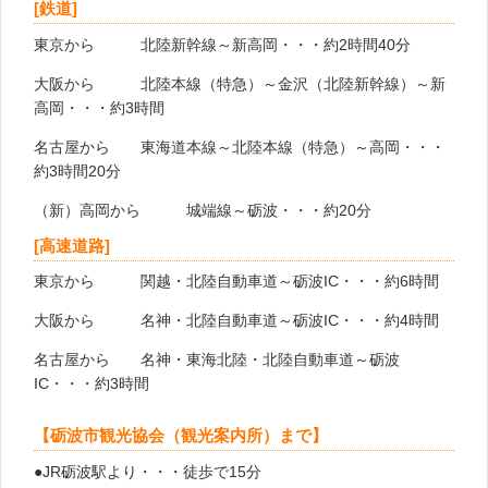
[鉄道]
東京から 北陸新幹線～新高岡・・・約2時間40分
大阪から 北陸本線（特急）～金沢（北陸新幹線）～新
高岡・・・約3時間
名古屋から 東海道本線～北陸本線（特急）～高岡・・・
約3時間20分
（新）高岡から 城端線～砺波・・・約20分
[高速道路]
東京から 関越・北陸自動車道～砺波IC・・・約6時間
大阪から 名神・北陸自動車道～砺波IC・・・約4時間
名古屋から 名神・東海北陸・北陸自動車道～砺波
IC・・・約3時間
【砺波市観光協会（観光案内所）まで】
●JR砺波駅より・・・徒歩で15分