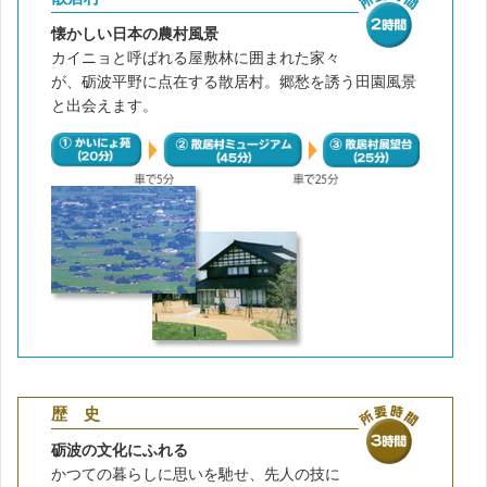
懐かしい日本の農村風景
カイニョと呼ばれる屋敷林に囲まれた家々
が、砺波平野に点在する散居村。郷愁を誘う田園風景
と出会えます。
歴 史
砺波の文化にふれる
かつての暮らしに思いを馳せ、先人の技に