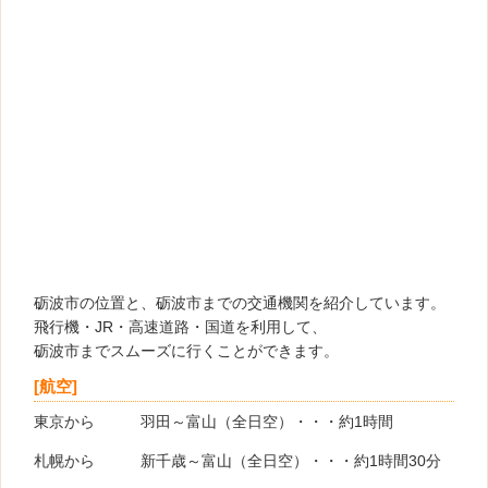
砺波市の位置と、砺波市までの交通機関を紹介しています。
飛行機・JR・高速道路・国道を利用して、
砺波市までスムーズに行くことができます。
[航空]
東京から 羽田～富山（全日空）・・・約1時間
札幌から 新千歳～富山（全日空）・・・約1時間30分