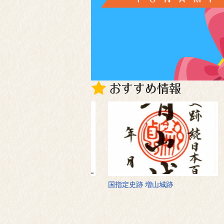
レンタサイクル
国指定史跡 増山城跡