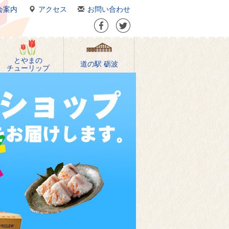
会案内
アクセス
お問い合わせ
とやまの
道の駅 砺波
チューリップ