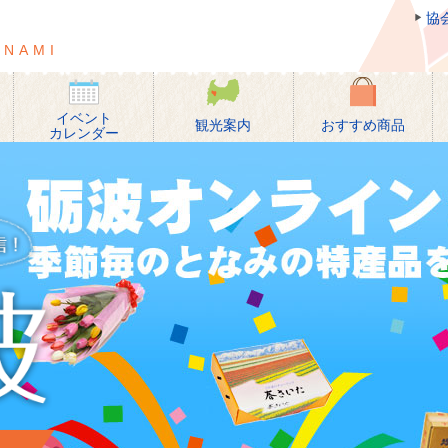
協
団法人 砺波市観光協会
ONAMI
イベント
観光案内
おすすめ商品
カレンダー