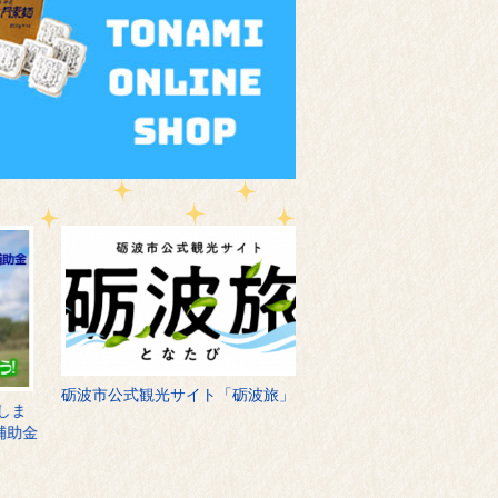
砺波市公式観光サイト「砺波旅」
となみを満喫、お泊りはこ
金