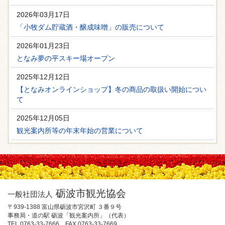
2026年03月17日
「小牧ダム貯蔵酒・醸成味噌」の販売について
2026年01月23日
となみ夢の平スキー場オープン
2025年12月12日
【となみオンラインショップ】冬の商品の取扱い開始につい
て
2025年12月05日
観光案内所等の年末年始の営業について
砺波市観光協会
一般社団法人
〒939-1388 富山県砺波市宮沢町 ３番９号
事務局・道の駅 砺波「観光案内所」（代表）
TEL 0763-33-7666 FAX 0763-33-7669