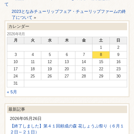
て
2023となみチューリップフェア・チューリップファームの終
了について
»
カレンダー
2026年8月
月
火
水
木
金
土
日
1
2
3
4
5
6
7
8
9
10
11
12
13
14
15
16
17
18
19
20
21
22
23
24
25
26
27
28
29
30
31
« 5月
最新記事
2026年05月26日
【終了しました】第４１回頼成の森 花しょうぶ祭り（６月１
２日～２１日）