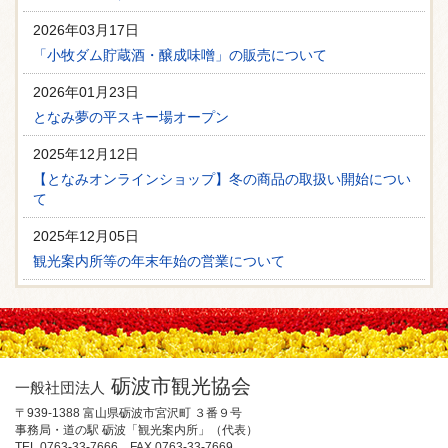
2026年03月17日
「小牧ダム貯蔵酒・醸成味噌」の販売について
2026年01月23日
となみ夢の平スキー場オープン
2025年12月12日
【となみオンラインショップ】冬の商品の取扱い開始につい
て
2025年12月05日
観光案内所等の年末年始の営業について
砺波市観光協会
一般社団法人
〒939-1388 富山県砺波市宮沢町 ３番９号
事務局・道の駅 砺波「観光案内所」（代表）
TEL 0763-33-7666 FAX 0763-33-7669