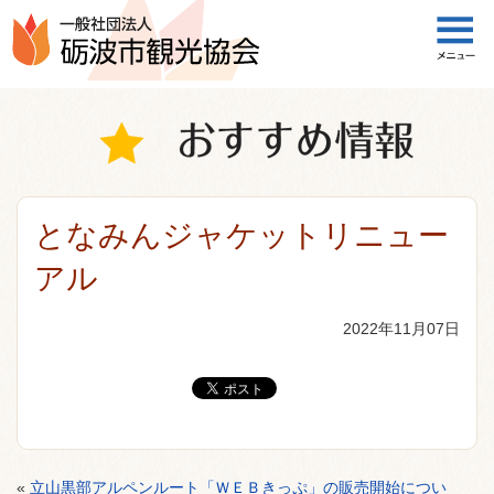
一般社団法人 砺波市観光協会
となみんジャケットリニュー
アル
2022年11月07日
«
立山黒部アルペンルート「ＷＥＢきっぷ」の販売開始につい