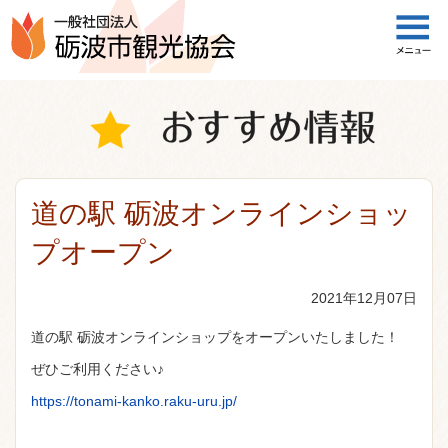
一般社団法人 砺波市観光協会
道の駅 砺波オンラインショッ
プオープン
2021年12月07日
道の駅 砺波オンラインショップをオープンいたしました！
ぜひご利用ください♪
https://tonami-kanko.raku-uru.jp/