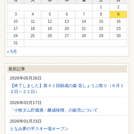
1
2
3
4
5
6
7
8
9
10
11
12
13
14
15
16
17
18
19
20
21
22
23
24
25
26
27
28
29
30
31
« 5月
最新記事
2026年05月26日
【終了しました】第４１回頼成の森 花しょうぶ祭り（６月１
２日～２１日）
2026年03月17日
「小牧ダム貯蔵酒・醸成味噌」の販売について
2026年01月23日
となみ夢の平スキー場オープン