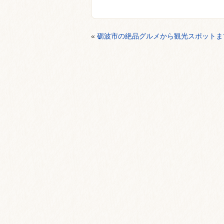
«
砺波市の絶品グルメから観光スポットまで一挙