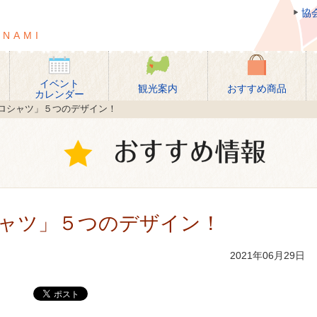
協
団法人 砺波市観光協会
ONAMI
イベント
観光案内
おすすめ商品
カレンダー
ロシャツ」５つのデザイン！
ャツ」５つのデザイン！
2021年06月29日