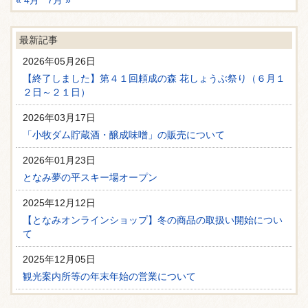
« 4月
7月 »
最新記事
2026年05月26日
【終了しました】第４１回頼成の森 花しょうぶ祭り（６月１
２日～２１日）
2026年03月17日
「小牧ダム貯蔵酒・醸成味噌」の販売について
2026年01月23日
となみ夢の平スキー場オープン
2025年12月12日
【となみオンラインショップ】冬の商品の取扱い開始につい
て
2025年12月05日
観光案内所等の年末年始の営業について