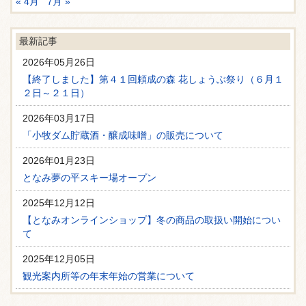
« 4月
7月 »
最新記事
2026年05月26日
【終了しました】第４１回頼成の森 花しょうぶ祭り（６月１
２日～２１日）
2026年03月17日
「小牧ダム貯蔵酒・醸成味噌」の販売について
2026年01月23日
となみ夢の平スキー場オープン
2025年12月12日
【となみオンラインショップ】冬の商品の取扱い開始につい
て
2025年12月05日
観光案内所等の年末年始の営業について