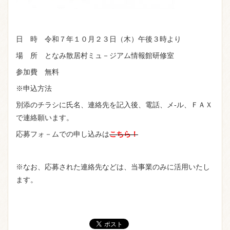
日 時 令和７年１０月２３日（木）午後３時より
場 所 となみ散居村ミュ－ジアム情報館研修室
参加費 無料
※申込方法
別添のチラシに氏名、連絡先を記入後、電話、メ-ル、ＦＡＸ
で連絡願います。
応募フォ－ムでの申し込みは
こちら！
※なお、応募された連絡先などは、当事業のみに活用いたし
ます。