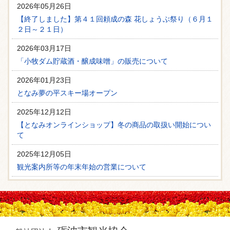
2026年05月26日
【終了しました】第４１回頼成の森 花しょうぶ祭り（６月１
２日～２１日）
2026年03月17日
「小牧ダム貯蔵酒・醸成味噌」の販売について
2026年01月23日
となみ夢の平スキー場オープン
2025年12月12日
【となみオンラインショップ】冬の商品の取扱い開始につい
て
2025年12月05日
観光案内所等の年末年始の営業について