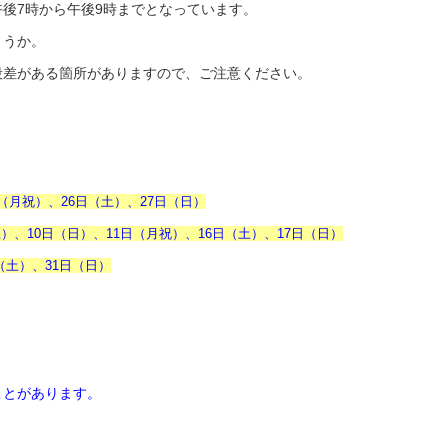
後7時から午後9時までとなっています。
ょうか。
段差がある箇所がありますので、ご注意ください。
日（月祝）、26日（土）、27日（日）
）、10日（日）、11日（月祝）、16日（土）、17日（日）
（土）、31日（日）
とがあります。