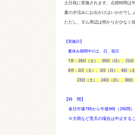
土日祝に実施されます。点燈時間は午
夏の夕涼みにお出かけはいかがでし
ただし、ダム周辺は明かりが少なく
【実施日】
夏休み期間中の土、日、祝日
7月：19日（土）、20日（日）、21
8月：2日（土）、3日（日）、9日（土
23日（土）、24日（日）、30日
【時 間】
各日午後7時から午後9時（2時間）
※大雨など荒天の場合は中止するこ