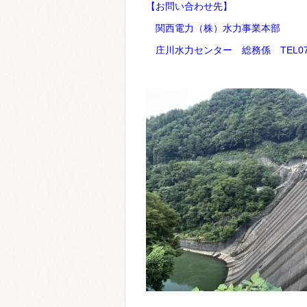
【お問い合わせ先】
関西電力（株）水力事業本部
庄川水力センター 総務係 TEL0763-