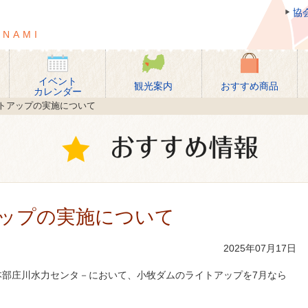
協
団法人 砺波市観光協会
ONAMI
イベント
観光案内
おすすめ商品
カレンダー
トアップの実施について
ップの実施について
2025年07月17日
本部庄川水力センタ－において、小牧ダムのライトアップを7月なら