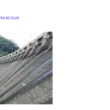
82-5120