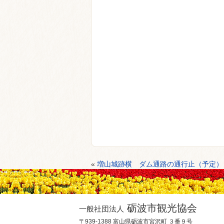
«
増山城跡横 ダム通路の通行止（予定）
砺波市観光協会
一般社団法人
〒939-1388 富山県砺波市宮沢町 ３番９号