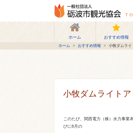
一般社
T
ホーム
おすすめ情報
ホーム
おすすめ情報
小牧ダムライ
小牧ダムライトア
このたび、関西電力（株）水力事業
びに8月の