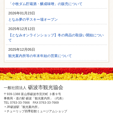
「小牧ダム貯蔵酒・醸成味噌」の販売について
2026年01月23日
となみ夢の平スキー場オープン
2025年12月12日
【となみオンラインショップ】冬の商品の取扱い開始につい
て
2025年12月05日
観光案内所等の年末年始の営業について
砺波市観光協会
一般社団法人
〒939-1388 富山県砺波市宮沢町 ３番９号
事務局・道の駅 砺波「観光案内所」（代表）
TEL 0763-33-7666 FAX 0763-33-7669
JR砺波駅「観光案内所」
チューリップ四季彩館ミュージアムショップ