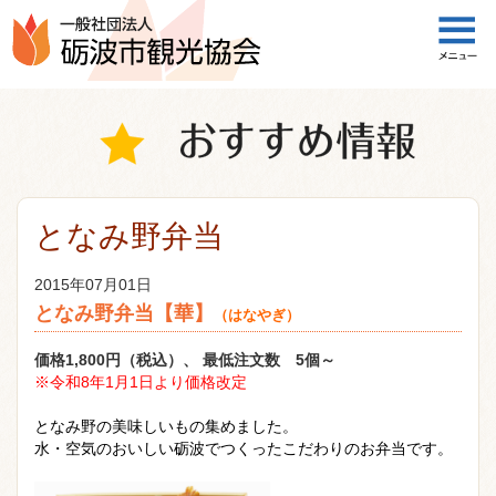
一般社団法人 砺波市観光協会
となみ野弁当
2015年07月01日
となみ野弁当【華】
（はなやぎ）
価格1,800円（税込）、 最低注文数 5個～
※令和8年1月1日より価格改定
となみ野の美味しいもの集めました。
水・空気のおいしい砺波でつくったこだわりのお弁当です。