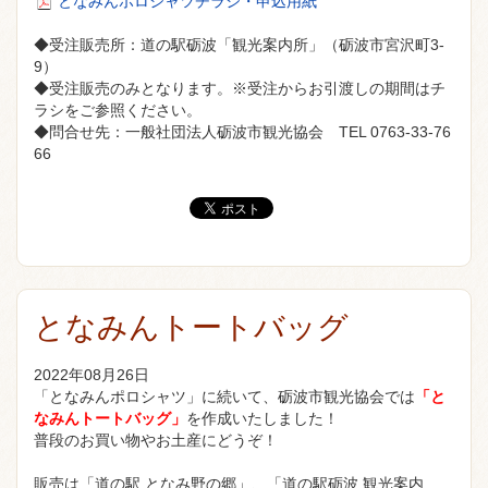
となみんポロシャツチラシ・申込用紙
◆受注販売所：道の駅砺波「観光案内所」（砺波市宮沢町3-
9）
◆受注販売のみとなります。※受注からお引渡しの期間はチ
ラシをご参照ください。
◆問合せ先：一般社団法人砺波市観光協会 TEL 0763-33-76
66
となみんトートバッグ
2022年08月26日
「となみんポロシャツ」に続いて、砺波市観光協会では
「と
なみんトートバッグ」
を作成いたしました！
普段のお買い物やお土産にどうぞ！
販売は「道の駅 となみ野の郷」、「道の駅砺波 観光案内