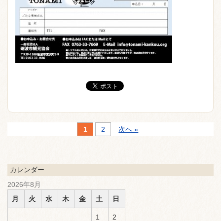
1
2
次へ »
カレンダー
2026年8月
月
火
水
木
金
土
日
1
2