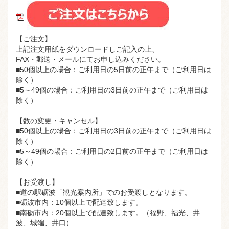
【ご注文】
上記注文用紙をダウンロードしご記入の上、
FAX・郵送・メールにてお申し込みください。
■50個以上の場合：ご利用日の5日前の正午まで（ご利用日は
除く）
■5～49個の場合：ご利用日の3日前の正午まで（ご利用日は
除く）
【数の変更・キャンセル】
■50個以上の場合：ご利用日の3日前の正午まで（ご利用日は
除く）
■5～49個の場合：ご利用日の2日前の正午まで（ご利用日は
除く）
【お受渡し】
■道の駅砺波「観光案内所」でのお受渡しとなります。
■砺波市内：10個以上で配達致します。
■南砺市内：20個以上で配達致します。（福野、福光、井
波、城端、井口）