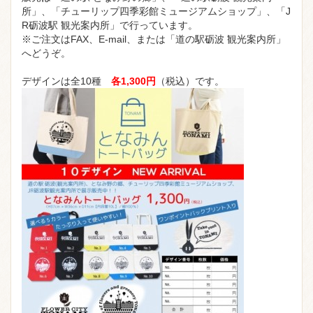
所」、「チューリップ四季彩館ミュージアムショップ」、「J
R砺波駅 観光案内所」で行っています。
※ご注文はFAX、E-mail、または「道の駅砺波 観光案内所」
へどうぞ。
デザインは全10種
各
1,300円
（税込）です。