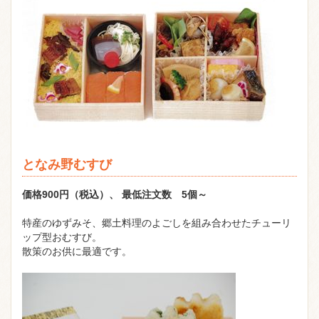
となみ野むすび
価格900円（税込）、 最低注文数 5個～
特産のゆずみそ、郷土料理のよごしを組み合わせたチューリ
ップ型おむすび。
散策のお供に最適です。