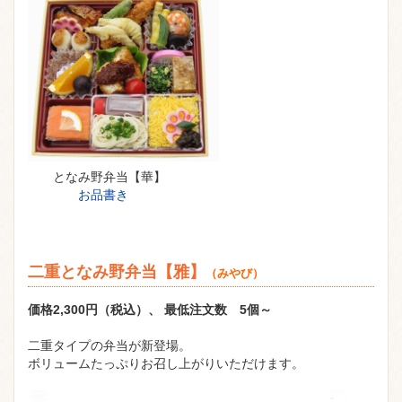
となみ野弁当【華】
お品書き
二重となみ野弁当【雅】
（みやび）
価格2,300円（税込）、 最低注文数 5個～
二重タイプの弁当が新登場。
ボリュームたっぷりお召し上がりいただけます。