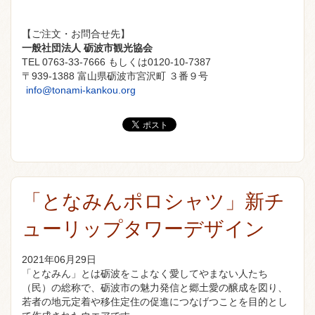
【ご注文・お問合せ先】
一般社団法人 砺波市観光協会
TEL 0763-33-7666 もしくは0120-10-7387
〒939-1388 富山県砺波市宮沢町 ３番９号
info@tonami-kankou.org
「となみんポロシャツ」新チ
ューリップタワーデザイン
2021年06月29日
「となみん」とは砺波をこよなく愛してやまない人たち
（民）の総称で、砺波市の魅力発信と郷土愛の醸成を図り、
若者の地元定着や移住定住の促進につなげつことを目的とし